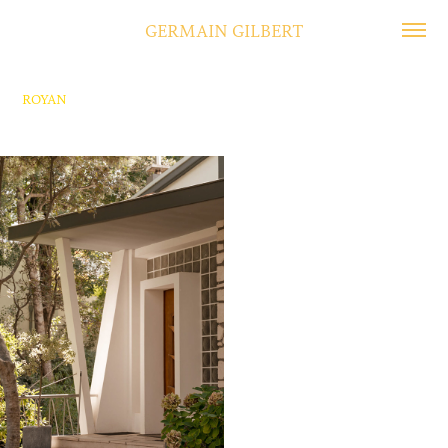
GERMAIN GILBERT
ROYAN